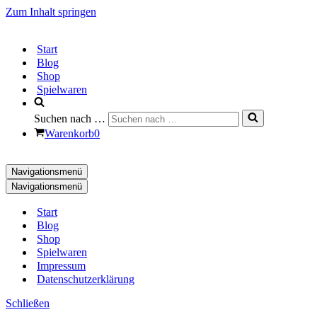
Zum Inhalt springen
Start
Blog
Shop
Spielwaren
Suchen nach …
Warenkorb
0
Navigationsmenü
Navigationsmenü
Start
Blog
Shop
Spielwaren
Impressum
Datenschutzerklärung
Schließen