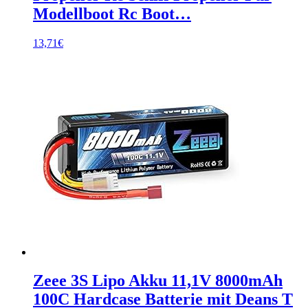
Modellboot Rc Boot…
13,71
€
Zeee 3S Lipo Akku 11,1V 8000mAh
100C Hardcase Batterie mit Deans T