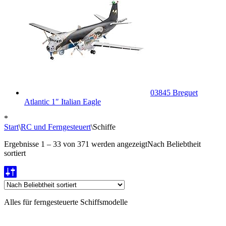
03845 Breguet
Atlantic 1″ Italian Eagle
*
Start
\
RC und Ferngesteuert
\
Schiffe
Ergebnisse 1 – 33 von 371 werden angezeigt
Nach Beliebtheit
sortiert
Alles für ferngesteuerte Schiffsmodelle