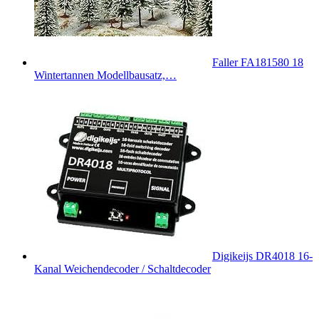
Faller FA181580 18
Wintertannen Modellbausatz,…
Digikeijs DR4018 16-
Kanal Weichendecoder / Schaltdecoder