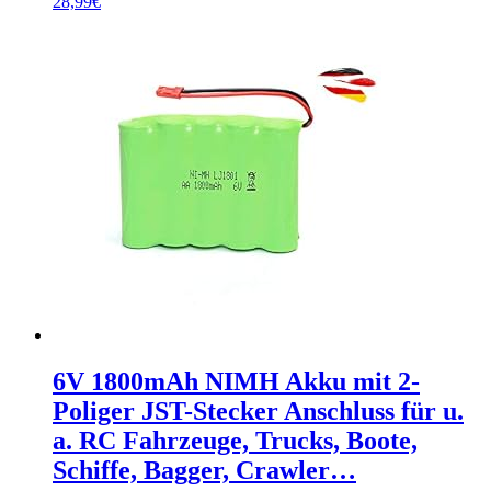
28,99
€
6V 1800mAh NIMH Akku mit 2-
Poliger JST-Stecker Anschluss für u.
a. RC Fahrzeuge, Trucks, Boote,
Schiffe, Bagger, Crawler…