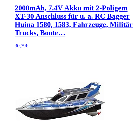
2000mAh, 7.4V Akku mit 2-Poligem
XT-30 Anschluss für u. a. RC Bagger
Huina 1580, 1583, Fahrzeuge, Militär
Trucks, Boote…
30,79
€