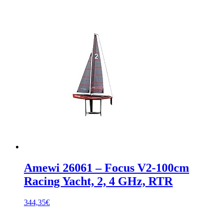
Amewi 26061 – Focus V2-100cm
Racing Yacht, 2, 4 GHz, RTR
344,35
€