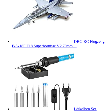
DBG RC Flugzeug
F/A-18F F18 Superhornisse V2 70mm…
Lötkolben Set,