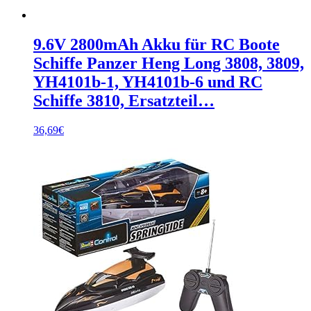
9.6V 2800mAh Akku für RC Boote
Schiffe Panzer Heng Long 3808, 3809,
YH4101b-1, YH4101b-6 und RC
Schiffe 3810, Ersatzteil…
36,69
€