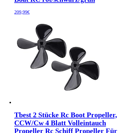
209,99
€
Tbest 2 Stücke Rc Boot Propeller,
CCW/Cw 4 Blatt Volleintauch
Propeller Rc Schiff Propeller Für