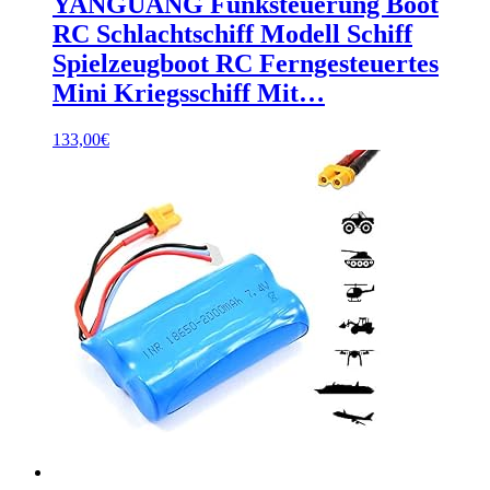
YANGUANG Funksteuerung Boot
RC Schlachtschiff Modell Schiff
Spielzeugboot RC Ferngesteuertes
Mini Kriegsschiff Mit…
133,00
€