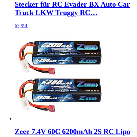
Stecker für RC Evader BX Auto Car
Truck LKW Truggy RC…
67,99
€
Zeee 7.4V 60C 6200mAh 2S RC Lipo