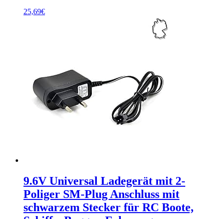
25,69
€
9.6V Universal Ladegerät mit 2-
Poliger SM-Plug Anschluss mit
schwarzem Stecker für RC Boote,