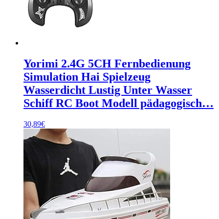
Yorimi 2.4G 5CH Fernbedienung
Simulation Hai Spielzeug
Wasserdicht Lustig Unter Wasser
Schiff RC Boot Modell pädagogisch…
30,89
€