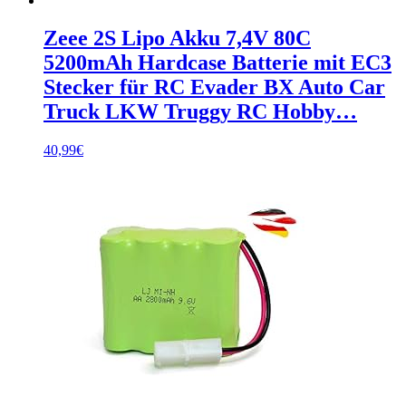
Zeee 2S Lipo Akku 7,4V 80C
5200mAh Hardcase Batterie mit EC3
Stecker für RC Evader BX Auto Car
Truck LKW Truggy RC Hobby…
40,99
€