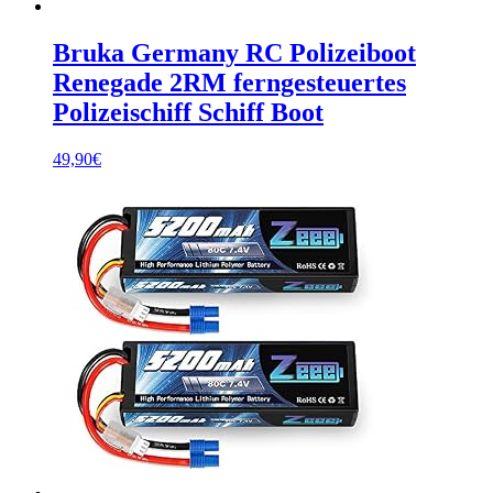
Bruka Germany RC Polizeiboot
Renegade 2RM ferngesteuertes
Polizeischiff Schiff Boot
49,90
€