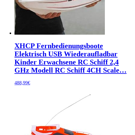
XHCP Fernbedienungsboote
Elektrisch USB Wiederaufladbar
Kinder Erwachsene RC Schiff 2,4
GHz Modell RC Schiff 4CH Scale…
488,99
€