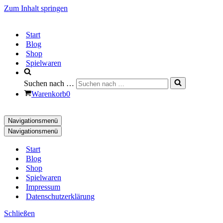
Zum Inhalt springen
Start
Blog
Shop
Spielwaren
Suchen nach …
Warenkorb
0
Navigationsmenü
Navigationsmenü
Start
Blog
Shop
Spielwaren
Impressum
Datenschutzerklärung
Schließen