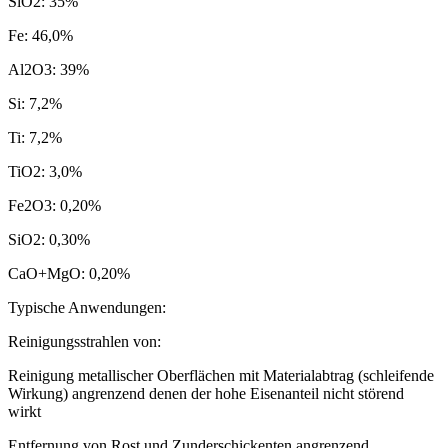
SiO2: 35%
Fe: 46,0%
Al2O3: 39%
Si: 7,2%
Ti: 7,2%
TiO2: 3,0%
Fe2O3: 0,20%
SiO2: 0,30%
CaO+MgO: 0,20%
Typische Anwendungen:
Reinigungsstrahlen von:
Reinigung metallischer Oberflächen mit Materialabtrag (schleifende
Wirkung) angrenzend denen der hohe Eisenanteil nicht störend
wirkt
Entfernung von Rost und Zunderschickenten angrenzend