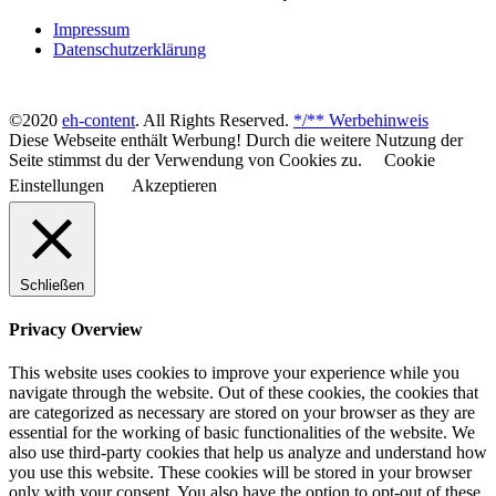
Impressum
Datenschutzerklärung
©2020
eh-content
. All Rights Reserved.
*/** Werbehinweis
Diese Webseite enthält Werbung! Durch die weitere Nutzung der
Seite stimmst du der Verwendung von Cookies zu.
Cookie
Einstellungen
Akzeptieren
Schließen
Privacy Overview
This website uses cookies to improve your experience while you
navigate through the website. Out of these cookies, the cookies that
are categorized as necessary are stored on your browser as they are
essential for the working of basic functionalities of the website. We
also use third-party cookies that help us analyze and understand how
you use this website. These cookies will be stored in your browser
only with your consent. You also have the option to opt-out of these