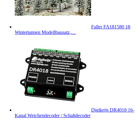
Faller FA181580 18
Wintertannen Modellbausatz,…
Digikeijs DR4018 16-
Kanal Weichendecoder / Schaltdecoder