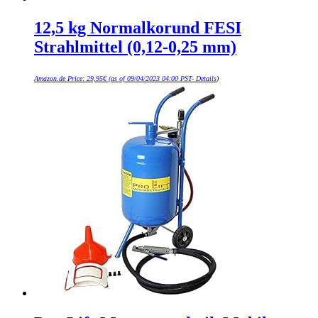
12,5 kg Normalkorund FESI
Strahlmittel (0,12-0,25 mm)
Amazon.de Price:
29,95
€
(as of 09/04/2023 04:00 PST-
Details
)