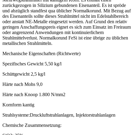
zurückgezogen in Silizium gebundenen Eisenanteil. Es ist spröde
und abzüglich standfest qua üblicher Normalkorund. Mit Bezug auf
des Eisenanteils sollte dieses Strahlmittel nicht im Edelstahlbereich
oder anstatt NE-Metalle eingesetzt werden. Auf Grund den relativ
geringen Anschaffungspreis eignet es sich zum Einsatz im Freiraum
oder angrenzend Anwendungen mit kontinuierlichem
Strahlmittelverlust. Normalkorund FeSi ist eine übrige zu üblichen
metallischen Strahlmitteln.
Mechanische Eigenschaften (Richtwerte)
Spezifisches Gewicht 5,50 kg/l
Schüttgewicht 2,5 kg/l
Härte nach Mohs 9,0
Härte nach Knoop 1.800 N/mm2
Kornform kantig
Strahlsysteme:Druckluftstrahlanlagen, Injektorstrahlanlagen
Chemische Zusammensetzung: