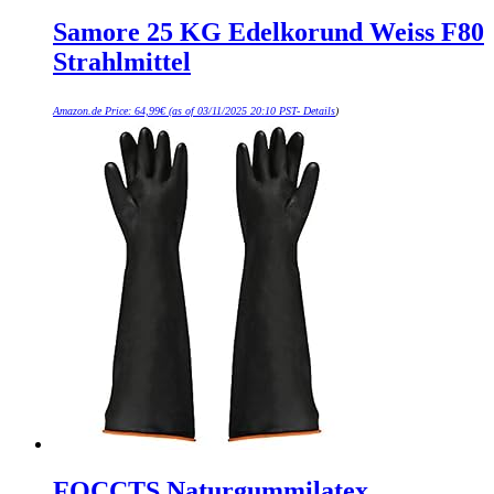
Samore 25 KG Edelkorund Weiss F80
Strahlmittel
Amazon.de Price:
64,99
€
(as of 03/11/2025 20:10 PST-
Details
)
FOCCTS Naturgummilatex