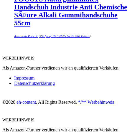
Handschuh Industrie Anti Chemische
SÃ¤ure Alkali Gummihandschuhe
55cm
Amazon.de Price:
11,99
€
(as of 20/10/2025 06:25 PST-
Details
)
WERBEHINWEIS
Als Amazon-Partner verdienen wir an qualifizierten Verkäufen
Impressum
Datenschutzerklärung
©2020
eh-content
. All Rights Reserved.
*/** Werbehinweis
WERBEHINWEIS
Als Amazon-Partner verdienen wir an qualifizierten Verkäufen