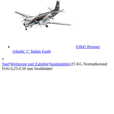
03845 Breguet
Atlantic 1″ Italian Eagle
*
Start
\
Werkzeug und Zubehör
\
Sandstrahlen
\
25 KG Normalkorund
FeSi 0,25-0,50 mm Strahlmittel