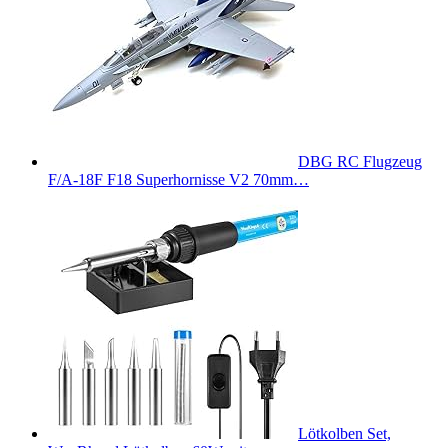
DBG RC Flugzeug
F/A-18F F18 Superhornisse V2 70mm…
Lötkolben Set,