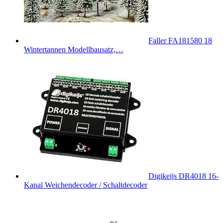
Faller FA181580 18
Wintertannen Modellbausatz,…
Digikeijs DR4018 16-
Kanal Weichendecoder / Schaltdecoder