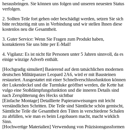
herausbringen. Sie können uns folgen und unseren neuesten Status
verfolgen.
2. Sollten Teile fort gehen oder beschädigt werden, setzen Sie sich
bitte rechtzeitig mit uns in Verbindung und wir stellen Ihnen diese
kostenlos neu die Gesamtheit.
3. Guter Service: Wenn Sie Fragen zum Produkt haben,
kontaktieren Sie uns bitte per E-Mail!
4. Vigilanz: Es ist nicht für Personen unter 5 Jahren sinnvoll, da es
einige winzige Adverb enthält.
[Hochgradig simuliert] Basierend auf dem tatsächlichen modernen
deutschen Militärpanzer Leopard 2A6, wird er mit Bausteinen
restauriert. Ausgestattet mit einer Schnellverschlussfunktion können
der Lukendeckel und die Turmluke geöffnet werden, die Kette hat
vulgo eine Stoßdämpfungsfunktion und die inneren Details sind
nach Zersplitterung des Hecks sichtbar
[Einfache Montage] Detaillierte Papieranweisungen mit leicht
verständlichen Schritten. Die Teile sind Sämtliche schön gemischt,
Sämtliche Teile die Gesamtheit den Tüten in verschiedene Schalen
zu abfüllen, wie man es beim Legobauen macht, macht wirklich
Sinn.
[Hochwertige Materialien] Verwendung von Präzisionsgussformen