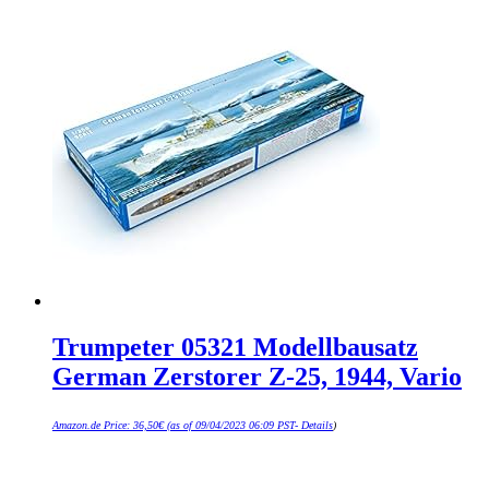
Trumpeter 05321 Modellbausatz
German Zerstorer Z-25, 1944, Vario
Amazon.de Price:
36,50
€
(as of 09/04/2023 06:09 PST-
Details
)