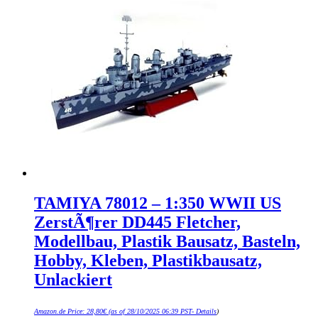
TAMIYA 78012 – 1:350 WWII US
ZerstÃ¶rer DD445 Fletcher,
Modellbau, Plastik Bausatz, Basteln,
Hobby, Kleben, Plastikbausatz,
Unlackiert
Amazon.de Price:
28,80
€
(as of 28/10/2025 06:39 PST-
Details
)