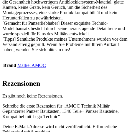
die Gesamtheit hochwertigem Antiblockiersystem-Material, glatte
Kanten, keine Grate, kein Geruch, um die Sicherheit des
Montageprozesses, eine starke Produktkompatibilität und kein
Herunterfallen zu gewährleisten.
[Gemacht für Panzerliebhaber] Dieser exquisite Technic-
Modellbausatz besticht durch seine herausragende Detailtreue und
wurde speziell für Fans des Militärs entwickelt.
[Tipps] Sämtliche Produkte meines Unternehmens wurden vor dem
Versand streng geprüft. Wenn Sie Probleme mit Ihrem Aufkauf
haben, wenden Sie sich bitte an uns!
Brand
Marke: AMOC
Rezensionen
Es gibt noch keine Rezensionen.
Schreibe die erste Rezension für „AMOC Technik Militär
Gepanzerter Panzer Baukasten, 1346 Teile+ Panzer Bausteine,
Kompatibel mit Lego Technic“
Deine E-Mail-Adresse wird nicht veröffentlicht.
Erforderliche
Felder sind mit
*
markiert