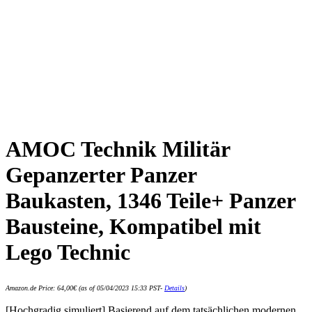
AMOC Technik Militär
Gepanzerter Panzer
Baukasten, 1346 Teile+ Panzer
Bausteine, Kompatibel mit
Lego Technic
Amazon.de Price:
64,00
€
(as of 05/04/2023 15:33 PST-
Details
)
[Hochgradig simuliert] Basierend auf dem tatsächlichen modernen