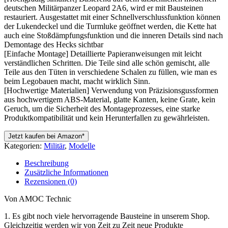
deutschen Militärpanzer Leopard 2A6, wird er mit Bausteinen
restauriert. Ausgestattet mit einer Schnellverschlussfunktion können
der Lukendeckel und die Turmluke geöffnet werden, die Kette hat
auch eine Stoßdämpfungsfunktion und die inneren Details sind nach
Demontage des Hecks sichtbar
[Einfache Montage] Detaillierte Papieranweisungen mit leicht
verständlichen Schritten. Die Teile sind alle schön gemischt, alle
Teile aus den Tüten in verschiedene Schalen zu füllen, wie man es
beim Legobauen macht, macht wirklich Sinn.
[Hochwertige Materialien] Verwendung von Präzisionsgussformen
aus hochwertigem ABS-Material, glatte Kanten, keine Grate, kein
Geruch, um die Sicherheit des Montageprozesses, eine starke
Produktkompatibilität und kein Herunterfallen zu gewährleisten.
Jetzt kaufen bei Amazon*
Kategorien:
Militär
,
Modelle
Beschreibung
Zusätzliche Informationen
Rezensionen (0)
Von AMOC Technic
1. Es gibt noch viele hervorragende Bausteine in unserem Shop.
Gleichzeitig werden wir von Zeit zu Zeit neue Produkte