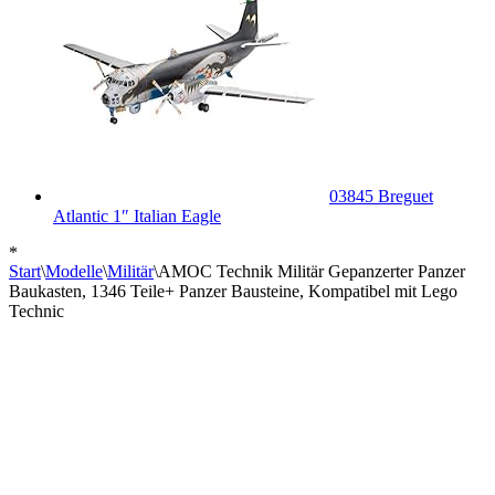
03845 Breguet
Atlantic 1″ Italian Eagle
*
Start
\
Modelle
\
Militär
\
AMOC Technik Militär Gepanzerter Panzer
Baukasten, 1346 Teile+ Panzer Bausteine, Kompatibel mit Lego
Technic