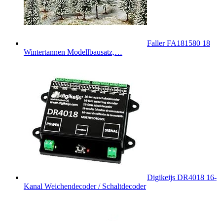
Faller FA181580 18
Wintertannen Modellbausatz,…
Digikeijs DR4018 16-
Kanal Weichendecoder / Schaltdecoder