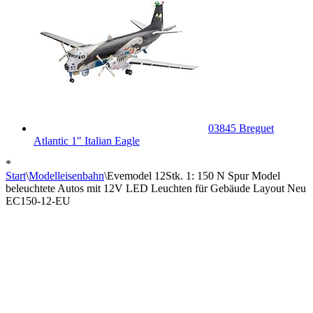
03845 Breguet
Atlantic 1″ Italian Eagle
*
Start
\
Modelleisenbahn
\
Evemodel 12Stk. 1: 150 N Spur Model
beleuchtete Autos mit 12V LED Leuchten für Gebäude Layout Neu
EC150-12-EU