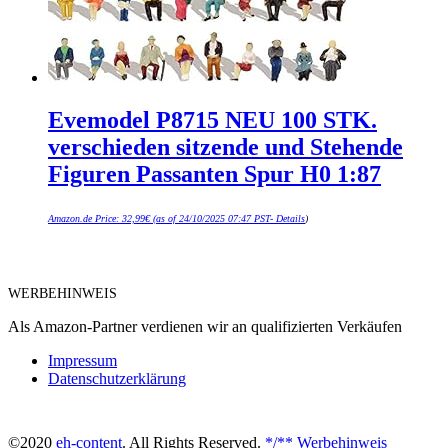
Evemodel P8715 NEU 100 STK.
verschieden sitzende und Stehende
Figuren Passanten Spur H0 1:87
Amazon.de Price:
32,99
€
(as of 24/10/2025 07:47 PST-
Details
)
WERBEHINWEIS
Als Amazon-Partner verdienen wir an qualifizierten Verkäufen
Impressum
Datenschutzerklärung
©2020
eh-content
. All Rights Reserved.
*/** Werbehinweis