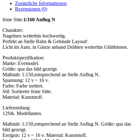
Zusätzliche Informationen
Rezensionen (0)
feine Sitte:
1/160 Anflug N
Charakter:
Nagelneu weiterhin hochwertig.
Perfekt an Stelle Bahn & Gebäude Layout!
Licht im Auto, in Gänze anhand Drähten weiterhin Glühbirnen.
Produktspezifikation:
Marke: Evemodel.
Größe: qua das bild gezeigt.
Maßstab: 1:150,entsprechend an Stelle Anflug N.
Spannung: 12 v ~ 16 v.
Farbe: Farbe sortiert.
Stil: Sortierter feine Sitte.
Material: Kunststoff.
Lieferumfang:
12Stk. Modellautos.
Maßstab: 1:150,entsprechend an Stelle Anflug N. Größe: qua das
bild gezeigt.
Ereignis: 12 v ~ 16 v. Material: Kunststoff.