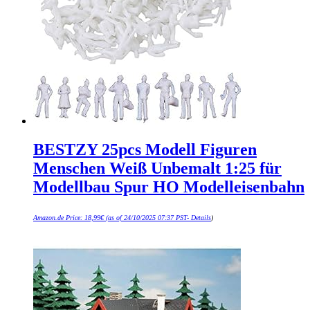
BESTZY 25pcs Modell Figuren
Menschen Weiß Unbemalt 1:25 für
Modellbau Spur HO Modelleisenbahn
Amazon.de Price:
18,99
€
(as of 24/10/2025 07:37 PST-
Details
)