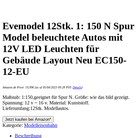
Evemodel 12Stk. 1: 150 N Spur
Model beleuchtete Autos mit
12V LED Leuchten für
Gebäude Layout Neu EC150-
12-EU
Amazon.de Price:
19,99
€
(as of 05/04/2023 09:28 PST-
Details
)
Maßstab: 1:150,geeignet für Spur N. Größe: wie das bild gezeigt.
Spannung: 12 v ~ 16 v. Material: Kunststoff.
Lieferumfang:12Stk. Modellautos.
Jetzt kaufen bei Amazon*
Kategorie:
Modelleisenbahn
Beschreibung