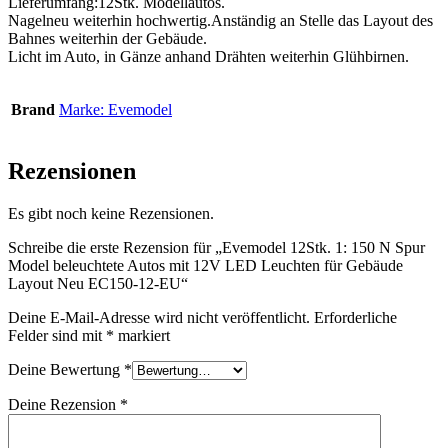
Lieferumfang:12Stk. Modellautos.
Nagelneu weiterhin hochwertig.Anständig an Stelle das Layout des
Bahnes weiterhin der Gebäude.
Licht im Auto, in Gänze anhand Drähten weiterhin Glühbirnen.
Brand
Marke: Evemodel
Rezensionen
Es gibt noch keine Rezensionen.
Schreibe die erste Rezension für „Evemodel 12Stk. 1: 150 N Spur
Model beleuchtete Autos mit 12V LED Leuchten für Gebäude
Layout Neu EC150-12-EU“
Deine E-Mail-Adresse wird nicht veröffentlicht.
Erforderliche
Felder sind mit
*
markiert
Deine Bewertung
*
Deine Rezension
*