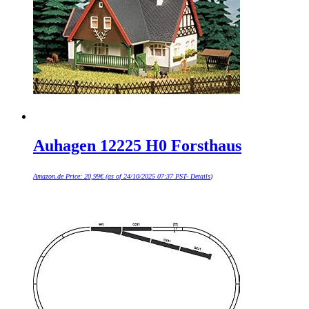
Auhagen 12225 H0 Forsthaus
Amazon.de Price:
20,99
€
(as of 24/10/2025 07:37 PST-
Details
)