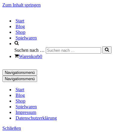
Zum Inhalt springen
Start
Blog
Shop
Spielwaren
Suchen nach …
Warenkorb
0
Navigationsmenü
Navigationsmenü
Start
Blog
Shop
Spielwaren
Impressum
Datenschutzerklärung
Schließen