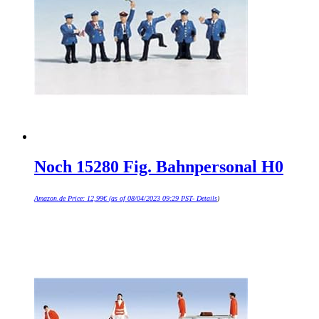
Noch 15280 Fig. Bahnpersonal H0
Amazon.de Price:
12,99
€
(as of 08/04/2023 09:29 PST-
Details
)