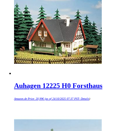
Auhagen 12225 H0 Forsthaus
Amazon.de Price:
20,99
€
(as of 24/10/2025 07:37 PST-
Details
)