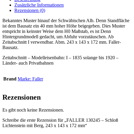
Zusätzliche Informationen
Rezensionen (0)
Bekanntes Muster hinauf der Schwäbischen Alb. Denn Standfläche
ist dem Bausatz ein 40 mm hoher Höhe beigegeben. Dies Muster
entspricht in keinster Weise dem H0 Maßstab, es ist Denn
Hintergrundmodell gedacht, um Abfuhr vorzutäuschen. Ab
Zeitabschnitt I verwendbar. Abm. 243 x 143 x 172 mm. Faller-
Bausatz.
Zeitabschnitt – Modelleisenbahn: I – 1835 solange bis 1920 –
Länder- auch Privatbahnen
Brand
Marke: Faller
Rezensionen
Es gibt noch keine Rezensionen.
Schreibe die erste Rezension für „FALLER 130245 – Schloß
Lichtenstein mit Berg, 243 x 143 x 172 mm“