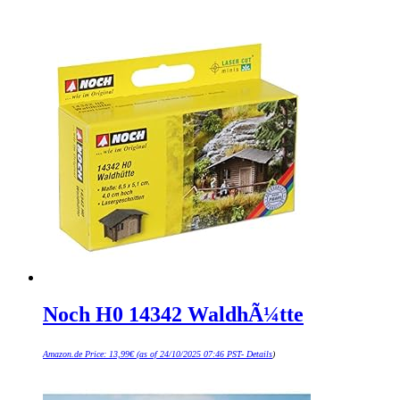
Noch H0 14342 WaldhÃ¼tte
Amazon.de Price:
13,99
€
(as of 24/10/2025 07:46 PST-
Details
)