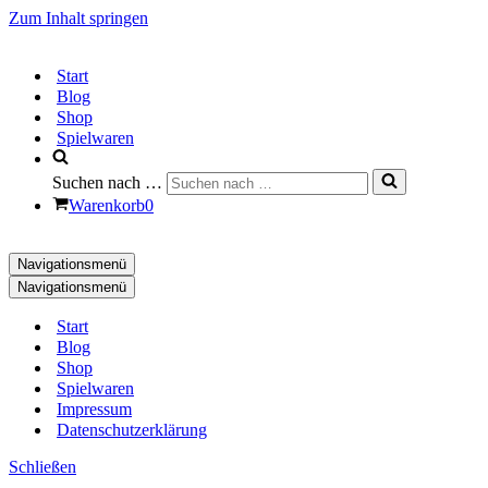
Zum Inhalt springen
Start
Blog
Shop
Spielwaren
Suchen nach …
Warenkorb
0
Navigationsmenü
Navigationsmenü
Start
Blog
Shop
Spielwaren
Impressum
Datenschutzerklärung
Schließen