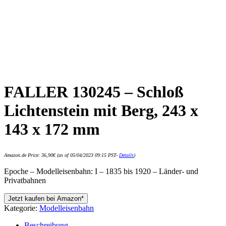
FALLER 130245 – Schloß
Lichtenstein mit Berg, 243 x
143 x 172 mm
Amazon.de Price:
36,90
€
(as of 05/04/2023 09:15 PST-
Details
)
Epoche – Modelleisenbahn: I – 1835 bis 1920 – Länder- und
Privatbahnen
Jetzt kaufen bei Amazon*
Kategorie:
Modelleisenbahn
Beschreibung