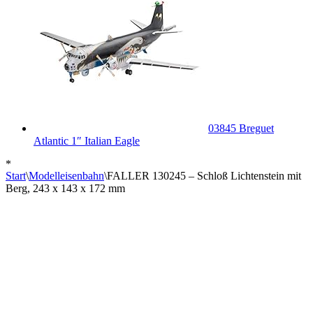
03845 Breguet
Atlantic 1″ Italian Eagle
*
Start
\
Modelleisenbahn
\
FALLER 130245 – Schloß Lichtenstein mit
Berg, 243 x 143 x 172 mm