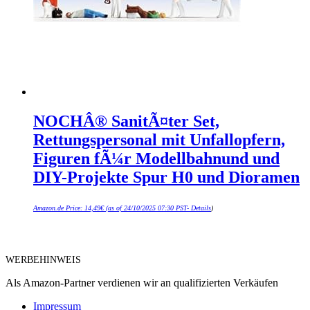
NOCHÂ® SanitÃ¤ter Set,
Rettungspersonal mit Unfallopfern,
Figuren fÃ¼r Modellbahnund und
DIY-Projekte Spur H0 und Dioramen
Amazon.de Price:
14,49
€
(as of 24/10/2025 07:30 PST-
Details
)
WERBEHINWEIS
Als Amazon-Partner verdienen wir an qualifizierten Verkäufen
Impressum