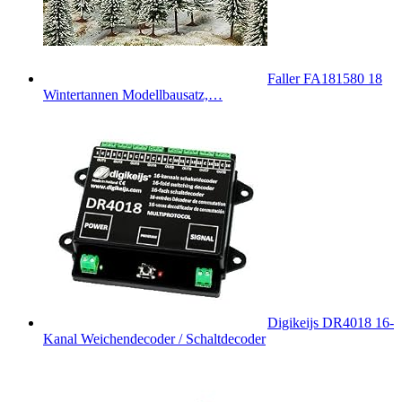
Faller FA181580 18
Wintertannen Modellbausatz,…
Digikeijs DR4018 16-
Kanal Weichendecoder / Schaltdecoder