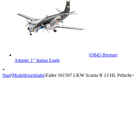
03845 Breguet
Atlantic 1″ Italian Eagle
*
Start
\
Modelleisenbahn
\
Faller 161597 LKW Scania R 13 HL Pritsche