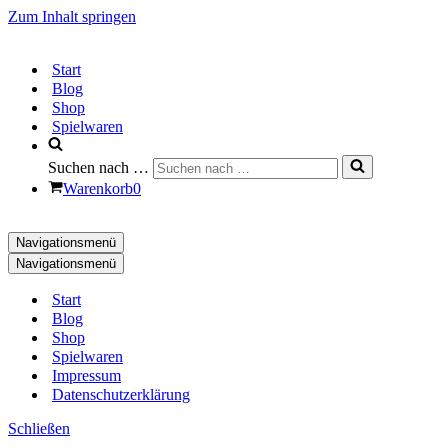
Zum Inhalt springen
Start
Blog
Shop
Spielwaren
Suchen nach …
Warenkorb
0
Navigationsmenü
Navigationsmenü
Start
Blog
Shop
Spielwaren
Impressum
Datenschutzerklärung
Schließen