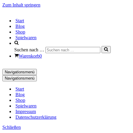
Zum Inhalt springen
Start
Blog
Shop
Spielwaren
Suchen nach …
Warenkorb
0
Navigationsmenü
Navigationsmenü
Start
Blog
Shop
Spielwaren
Impressum
Datenschutzerklärung
Schließen