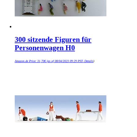
300 sitzende Figuren für
Personenwagen H0
Amazon.de Price:
31,70
€
(as of 08/04/2023 09:29 PST-
Details
)