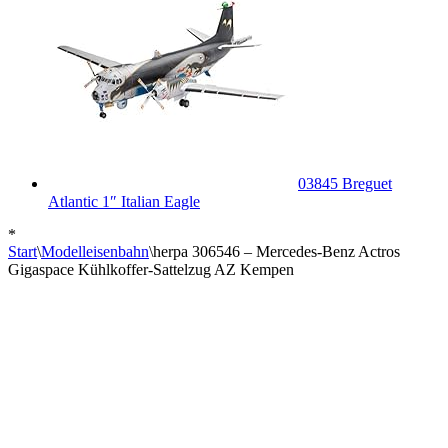
03845 Breguet
Atlantic 1″ Italian Eagle
*
Start
\
Modelleisenbahn
\
herpa 306546 – Mercedes-Benz Actros
Gigaspace Kühlkoffer-Sattelzug AZ Kempen