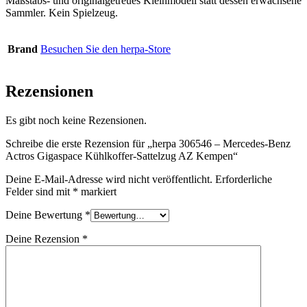
Maßstabs- und originalgetreues Kleinmodell statt dessen erwachsene
Sammler. Kein Spielzeug.
Brand
Besuchen Sie den herpa-Store
Rezensionen
Es gibt noch keine Rezensionen.
Schreibe die erste Rezension für „herpa 306546 – Mercedes-Benz
Actros Gigaspace Kühlkoffer-Sattelzug AZ Kempen“
Deine E-Mail-Adresse wird nicht veröffentlicht.
Erforderliche
Felder sind mit
*
markiert
Deine Bewertung
*
Deine Rezension
*