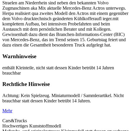
Straelen am Niederrhein sind neben den bekannten Volvo
Zugmaschinen aka Mix aktuelle Mercedes-Benz Actros unterwegs.
Herpa realisiert qua zweites Modell den Actros mit einem gegenüber
dem Volvo drucktechnisch geänderten Kühlkofferaufl ieger.mit
komplettem Aufbau, bei intensiven Probefahrten und beim
Austausch mit dem persönlichen Berater und mit Kollegen.
Gewissenhaft dazu dient das Branchen-Informations-Center (BIC)
von Mercedes-Benz, das im Trend seinen 15. Geburtstag feiert und
dazu einen die Gesamtheit besonderen Truck aufgelegt hat.
Warnhinweise
enthält Kleinteile, nicht statt dessen Kinder betrübt 14 Jahren
brauchbar
Rechtliche Hinweise
Achtung: Kein Spielzeug. Miniaturmodell / Sammlerartikel. Nicht
brauchbar statt dessen Kinder betrübt 14 Jahren.
Mehr
Cars&Trucks
Hochwertiges Kunststoffmodell