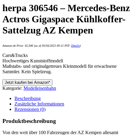
herpa 306546 – Mercedes-Benz
Actros Gigaspace Kühlkoffer-
Sattelzug AZ Kempen
Amazon.de Price:
45,94
€
(as of 05/04/2023 09:15 PST-
Details
)
Cars&Trucks
Hochwertiges Kunststoffmodell
Maßstabs- und originalgetreues Kleinmodell für erwachsene
Sammler. Kein Spielzeug.
Jetzt kaufen bei Amazon*
Kategorie:
Modelleisenbahn
Beschreibung
Zusätzliche Informationen
Rezensionen (0)
Produktbeschreibung
Von den weit über 100 Fahrzeugen der AZ Kempen allesamt