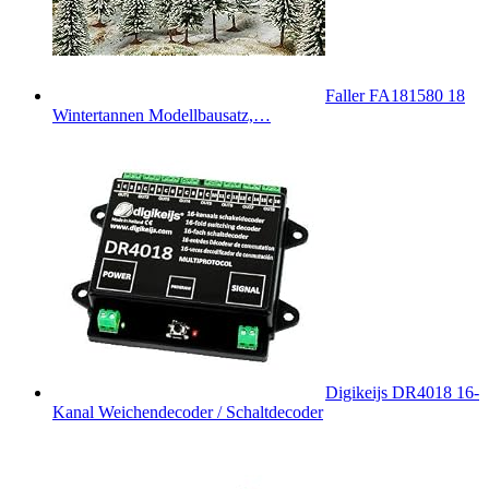
Faller FA181580 18
Wintertannen Modellbausatz,…
Digikeijs DR4018 16-
Kanal Weichendecoder / Schaltdecoder