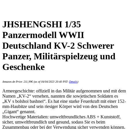
JHSHENGSHI 1/35
Panzermodell WWII
Deutschland KV-2 Schwerer
Panzer, Militärspielzeug und
Geschenke
Amazon.de Price:
211,99
€
(as of 04/04/2023 20:40 PST-
Details
)
Armeegeschichte: offiziell in das Militär aufgenommen und mit dem
Namen „KV-2“ versehen, nannten die sowjetischen Soldaten es
„KV s bolshoi bashnei“. Es hat eine starke Feuerkraft mit einer 152-
mm-Haubitze und sein riesiger Körper wird von den Deutschen
„Gigant“ genannt.
Hochwertige Materialien: umweltfreundliches ABS + Kunststoff,
sicher, umweltfreundlich und gesund, sodass Sie es beim
Zusammenbau oder bei der Verwendung sicher verwenden können.