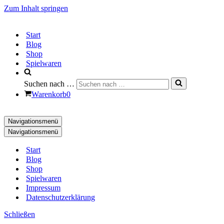
Zum Inhalt springen
Start
Blog
Shop
Spielwaren
Suchen nach …
Warenkorb
0
Navigationsmenü
Navigationsmenü
Start
Blog
Shop
Spielwaren
Impressum
Datenschutzerklärung
Schließen