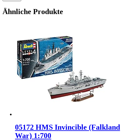
Ähnliche Produkte
05172 HMS Invincible (Falkland
War) 1:700