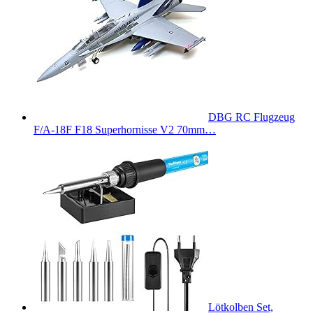
DBG RC Flugzeug
F/A-18F F18 Superhornisse V2 70mm…
Lötkolben Set,