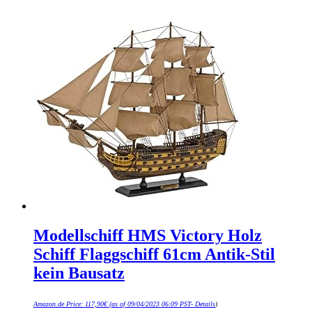
Modellschiff HMS Victory Holz
Schiff Flaggschiff 61cm Antik-Stil
kein Bausatz
Amazon.de Price:
117,90
€
(as of 09/04/2023 06:09 PST-
Details
)