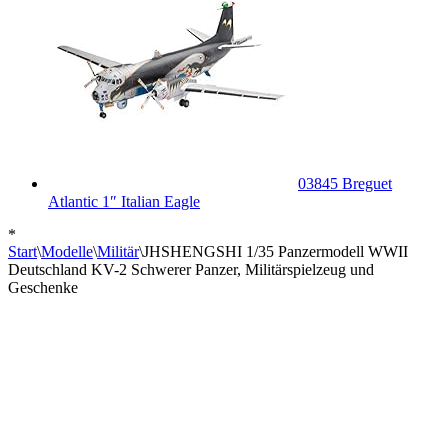
03845 Breguet
Atlantic 1″ Italian Eagle
*
Start
\
Modelle
\
Militär
\
JHSHENGSHI 1/35 Panzermodell WWII
Deutschland KV-2 Schwerer Panzer, Militärspielzeug und
Geschenke