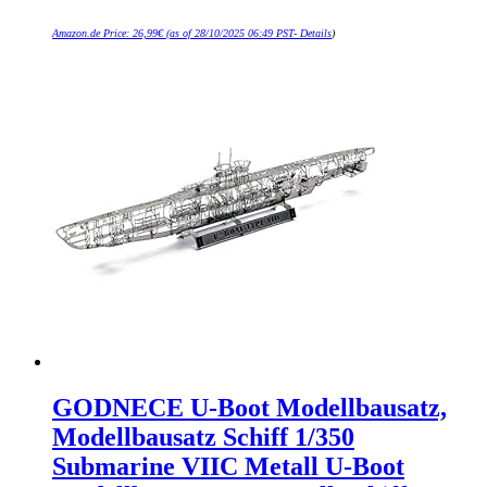
Amazon.de Price:
26,99
€
(as of 28/10/2025 06:49 PST-
Details
)
GODNECE U-Boot Modellbausatz,
Modellbausatz Schiff 1/350
Submarine VIIC Metall U-Boot