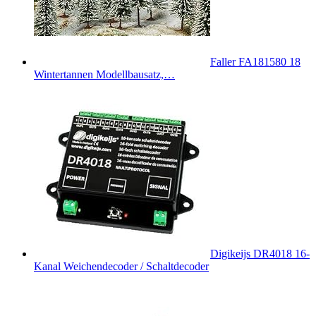
Faller FA181580 18
Wintertannen Modellbausatz,…
Digikeijs DR4018 16-
Kanal Weichendecoder / Schaltdecoder