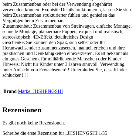
beim Zusammenbau oder bei der Verwendung abgehärtet
verwenden können. Exquisite Details funktionieren, lassen Sie sich
beim Zusammenbau strukturierter fühlen und genießen das
Vergnügen beim Zusammenbau
Zusammenbau: Zusammenbau von Streitwagen, einfache Montage,
schnelle Montage, platzierbare Puppen, exquisit und realistisch,
stereoskopisch, 4D-Effekt, detailreiches Design
Geschenke: Sie können den Spaß, sich selbst oder Ihr
Heranwachsender zusammenzusetzen, manuell erleben und ihre
praktischen und Denkfähigkeiten einexerzieren. Es ist bekannt als
ein gutes Geschenk für militärliebende Menschen oder Kinder!
Hinweis: Nicht für Kinder unter 3 Jahren sinnvoll. Verwendung
unter Aufsicht von Erwachsenen! ! Unterbinden Sie, dass Kinder
schlucken! ! !
Brand
Marke: JHSHENGSHI
Rezensionen
Es gibt noch keine Rezensionen.
Schreibe die erste Rezension für „JHSHENGSHI 1/35