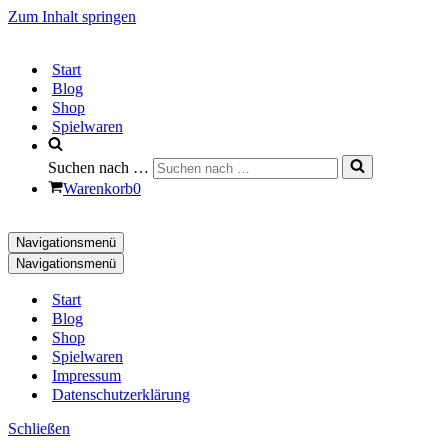
Zum Inhalt springen
Start
Blog
Shop
Spielwaren
Suchen nach …
Warenkorb
0
Navigationsmenü
Navigationsmenü
Start
Blog
Shop
Spielwaren
Impressum
Datenschutzerklärung
Schließen