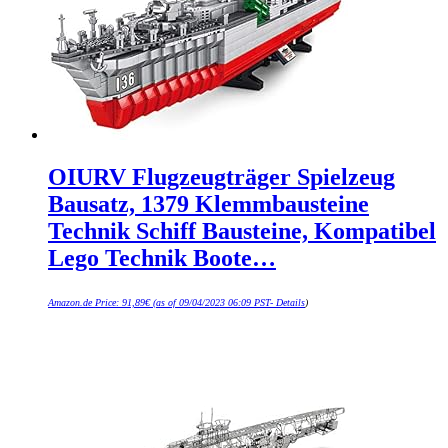
OIURV Flugzeugträger Spielzeug
Bausatz, 1379 Klemmbausteine
Technik Schiff Bausteine, Kompatibel
Lego Technik Boote…
Amazon.de Price:
91,89
€
(as of 09/04/2023 06:09 PST-
Details
)