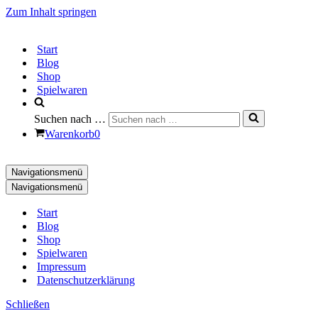
Zum Inhalt springen
Start
Blog
Shop
Spielwaren
Suchen nach …
Warenkorb
0
Navigationsmenü
Navigationsmenü
Start
Blog
Shop
Spielwaren
Impressum
Datenschutzerklärung
Schließen