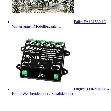
Faller FA181580 18
Wintertannen Modellbausatz,…
Digikeijs DR4018 16-
Kanal Weichendecoder / Schaltdecoder