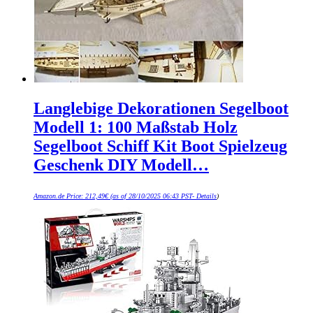
Langlebige Dekorationen Segelboot
Modell 1: 100 Maßstab Holz
Segelboot Schiff Kit Boot Spielzeug
Geschenk DIY Modell…
Amazon.de Price:
212,49
€
(as of 28/10/2025 06:43 PST-
Details
)