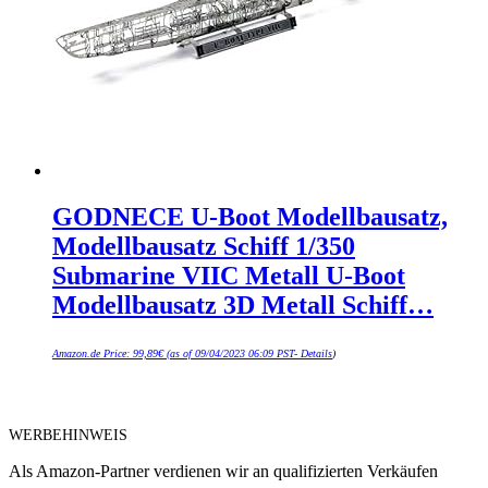
GODNECE U-Boot Modellbausatz,
Modellbausatz Schiff 1/350
Submarine VIIC Metall U-Boot
Modellbausatz 3D Metall Schiff…
Amazon.de Price:
99,89
€
(as of 09/04/2023 06:09 PST-
Details
)
WERBEHINWEIS
Als Amazon-Partner verdienen wir an qualifizierten Verkäufen