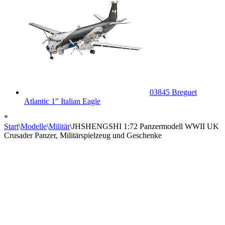
03845 Breguet
Atlantic 1″ Italian Eagle
*
Start
\
Modelle
\
Militär
\
JHSHENGSHI 1:72 Panzermodell WWII UK
Crusader Panzer, Militärspielzeug und Geschenke