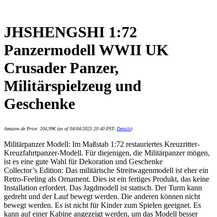
JHSHENGSHI 1:72
Panzermodell WWII UK
Crusader Panzer,
Militärspielzeug und
Geschenke
Amazon.de Price:
204,99
€
(as of 04/04/2023 20:40 PST-
Details
)
Militärpanzer Modell: Im Maßstab 1:72 restauriertes Kreuzritter-
Kreuzfahrtpanzer-Modell. Für diejenigen, die Militärpanzer mögen,
ist es eine gute Wahl für Dekoration und Geschenke
Collector’s Edition: Das militärische Streitwagenmodell ist eher ein
Retro-Feeling als Ornament. Dies ist ein fertiges Produkt, das keine
Installation erfordert. Das Jagdmodell ist statisch. Der Turm kann
gedreht und der Lauf bewegt werden. Die anderen können nicht
bewegt werden. Es ist nicht für Kinder zum Spielen geeignet. Es
kann auf einer Kabine angezeigt werden, um das Modell besser