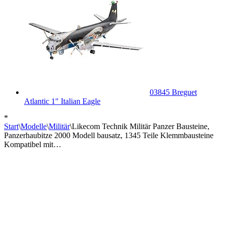
03845 Breguet
Atlantic 1″ Italian Eagle
*
Start
\
Modelle
\
Militär
\
Likecom Technik Militär Panzer Bausteine,
Panzerhaubitze 2000 Modell bausatz, 1345 Teile Klemmbausteine
Kompatibel mit…