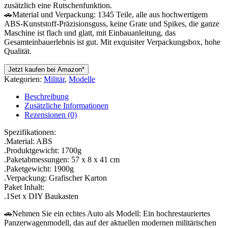
zusätzlich eine Rutschenfunktion.
🚗Material und Verpackung: 1345 Teile, alle aus hochwertigem
ABS-Kunststoff-Präzisionsguss, keine Grate und Spikes, die ganze
Maschine ist flach und glatt, mit Einbauanleitung, das
Gesamteinbauerlebnis ist gut. Mit exquisiter Verpackungsbox, hohe
Qualität.
Jetzt kaufen bei Amazon*
Kategorien:
Militär
,
Modelle
Beschreibung
Zusätzliche Informationen
Rezensionen (0)
Spezifikationen:
.Material: ABS
.Produktgewicht: 1700g
.Paketabmessungen: 57 x 8 x 41 cm
.Paketgewicht: 1900g
.Verpackung: Grafischer Karton
Paket Inhalt:
.1Set x DIY Baukasten
🚗Nehmen Sie ein echtes Auto als Modell: Ein hochrestauriertes
Panzerwagenmodell, das auf der aktuellen modernen militärischen