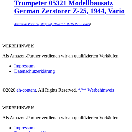
Trumpeter 05321 Modellbausatz
German Zerstorer Z-25, 1944, Vario
Amazon.de Price:
36,50
€
(as of 09/04/2023 06:09 PST-
Details
)
WERBEHINWEIS
Als Amazon-Partner verdienen wir an qualifizierten Verkäufen
Impressum
Datenschutzerklärung
©2020
eh-content
. All Rights Reserved.
*/** Werbehinweis
WERBEHINWEIS
Als Amazon-Partner verdienen wir an qualifizierten Verkäufen
Impressum