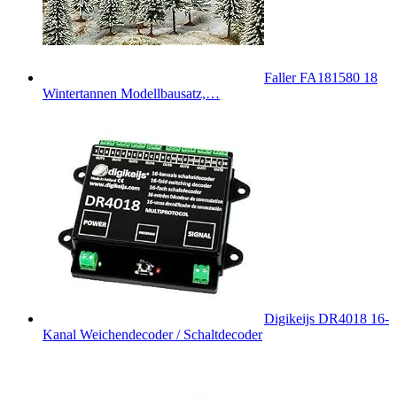
Faller FA181580 18
Wintertannen Modellbausatz,…
Digikeijs DR4018 16-
Kanal Weichendecoder / Schaltdecoder