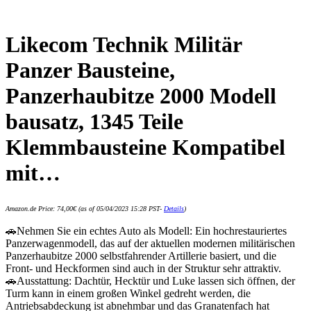
Likecom Technik Militär
Panzer Bausteine,
Panzerhaubitze 2000 Modell
bausatz, 1345 Teile
Klemmbausteine Kompatibel
mit…
Amazon.de Price:
74,00
€
(as of 05/04/2023 15:28 PST-
Details
)
🚗Nehmen Sie ein echtes Auto als Modell: Ein hochrestauriertes
Panzerwagenmodell, das auf der aktuellen modernen militärischen
Panzerhaubitze 2000 selbstfahrender Artillerie basiert, und die
Front- und Heckformen sind auch in der Struktur sehr attraktiv.
🚗Ausstattung: Dachtür, Hecktür und Luke lassen sich öffnen, der
Turm kann in einem großen Winkel gedreht werden, die
Antriebsabdeckung ist abnehmbar und das Granatenfach hat