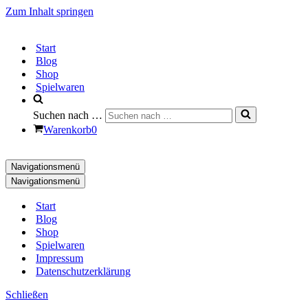
Zum Inhalt springen
Start
Blog
Shop
Spielwaren
Suchen nach …
Warenkorb
0
Navigationsmenü
Navigationsmenü
Start
Blog
Shop
Spielwaren
Impressum
Datenschutzerklärung
Schließen