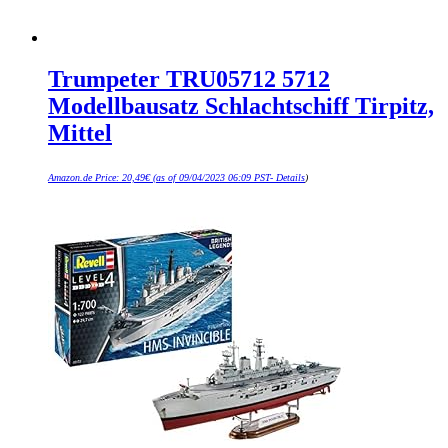
Trumpeter TRU05712 5712
Modellbausatz Schlachtschiff Tirpitz,
Mittel
Amazon.de Price:
20,49
€
(as of 09/04/2023 06:09 PST-
Details
)