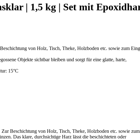
klar | 1,5 kg | Set mit Epoxidha
r Beschichtung von Holz, Tisch, Theke, Holzboden etc. sowie zum Ein
gossene Objekte sichtbar bleiben und sorgt für eine glatte, harte,
atur: 15°C
h. Zur Beschichtung von Holz, Tisch, Theke, Holzboden etc. sowie zum
n. Das klare, durchsichtige Harz lässt die beschichteten oder