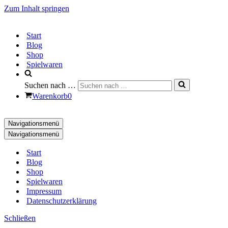
Zum Inhalt springen
Start
Blog
Shop
Spielwaren
Suchen nach …
Warenkorb
0
Navigationsmenü
Navigationsmenü
Start
Blog
Shop
Spielwaren
Impressum
Datenschutzerklärung
Schließen