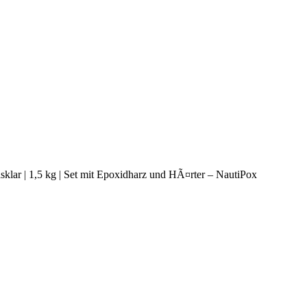
klar | 1,5 kg | Set mit Epoxidharz und HÃ¤rter – NautiPox