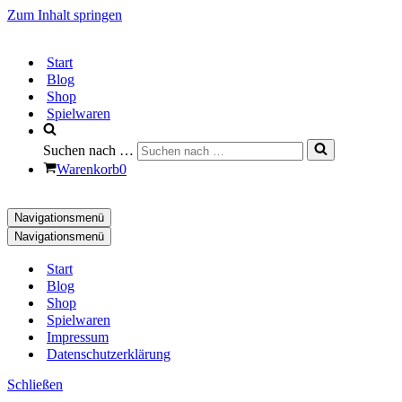
Zum Inhalt springen
Start
Blog
Shop
Spielwaren
Suchen nach …
Warenkorb
0
Navigationsmenü
Navigationsmenü
Start
Blog
Shop
Spielwaren
Impressum
Datenschutzerklärung
Schließen