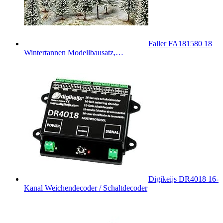
Faller FA181580 18
Wintertannen Modellbausatz,…
Digikeijs DR4018 16-
Kanal Weichendecoder / Schaltdecoder