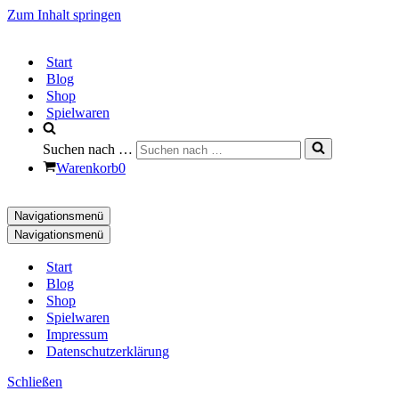
Zum Inhalt springen
Start
Blog
Shop
Spielwaren
Suchen nach …
Warenkorb
0
Navigationsmenü
Navigationsmenü
Start
Blog
Shop
Spielwaren
Impressum
Datenschutzerklärung
Schließen