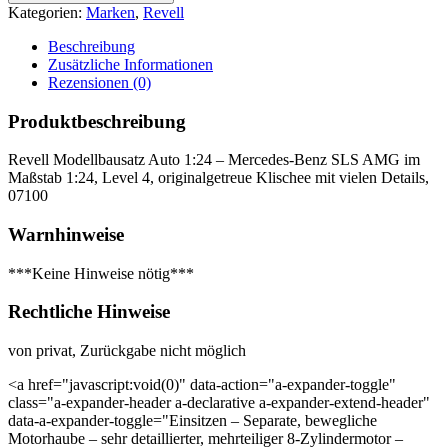
Kategorien:
Marken
,
Revell
Beschreibung
Zusätzliche Informationen
Rezensionen (0)
Produktbeschreibung
Revell Modellbausatz Auto 1:24 – Mercedes-Benz SLS AMG im
Maßstab 1:24, Level 4, originalgetreue Klischee mit vielen Details,
07100
Warnhinweise
***Keine Hinweise nötig***
Rechtliche Hinweise
von privat, Zurückgabe nicht möglich
<a href="javascript:void(0)" data-action="a-expander-toggle"
class="a-expander-header a-declarative a-expander-extend-header"
data-a-expander-toggle="Einsitzen – Separate, bewegliche
Motorhaube – sehr detaillierter, mehrteiliger 8-Zylindermotor –