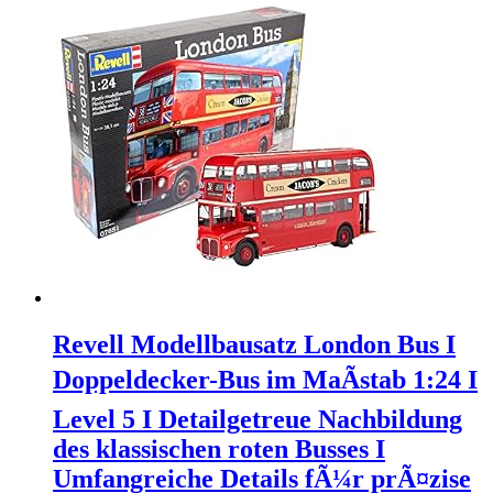
Revell Modellbausatz London Bus I
Doppeldecker-Bus im MaÃstab 1:24 I
Level 5 I Detailgetreue Nachbildung
des klassischen roten Busses I
Umfangreiche Details fÃ¼r prÃ¤zise