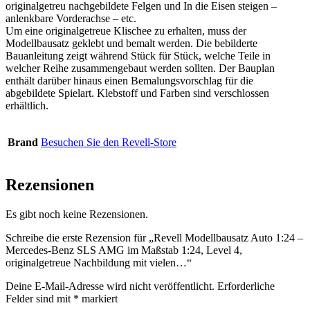
originalgetreu nachgebildete Felgen und In die Eisen steigen –
anlenkbare Vorderachse – etc.
Um eine originalgetreue Klischee zu erhalten, muss der
Modellbausatz geklebt und bemalt werden. Die bebilderte
Bauanleitung zeigt während Stück für Stück, welche Teile in
welcher Reihe zusammengebaut werden sollten. Der Bauplan
enthält darüber hinaus einen Bemalungsvorschlag für die
abgebildete Spielart. Klebstoff und Farben sind verschlossen
erhältlich.
Brand
Besuchen Sie den Revell-Store
Rezensionen
Es gibt noch keine Rezensionen.
Schreibe die erste Rezension für „Revell Modellbausatz Auto 1:24 –
Mercedes-Benz SLS AMG im Maßstab 1:24, Level 4,
originalgetreue Nachbildung mit vielen…“
Deine E-Mail-Adresse wird nicht veröffentlicht.
Erforderliche
Felder sind mit
*
markiert