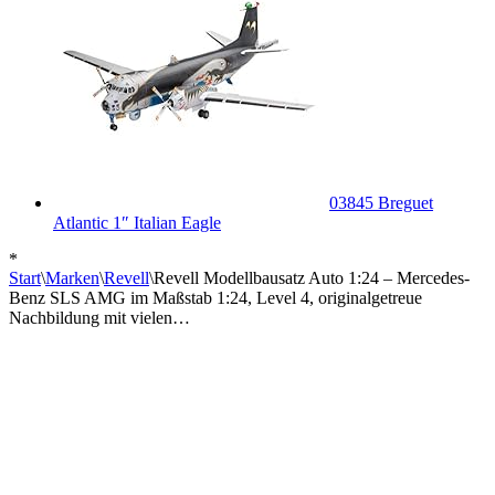
03845 Breguet
Atlantic 1″ Italian Eagle
*
Start
\
Marken
\
Revell
\
Revell Modellbausatz Auto 1:24 – Mercedes-
Benz SLS AMG im Maßstab 1:24, Level 4, originalgetreue
Nachbildung mit vielen…