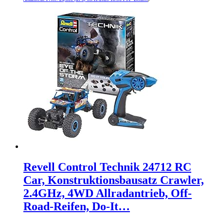
Revell Control Technik 24712 RC
Car, Konstruktionsbausatz Crawler,
2.4GHz, 4WD Allradantrieb, Off-
Road-Reifen, Do-It…