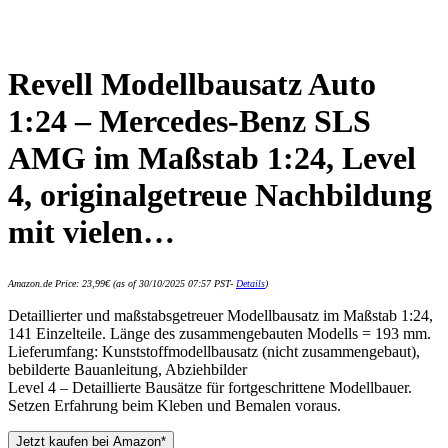
Revell Modellbausatz Auto
1:24 – Mercedes-Benz SLS
AMG im Maßstab 1:24, Level
4, originalgetreue Nachbildung
mit vielen…
Amazon.de Price:
23,99
€
(as of 30/10/2025 07:57 PST-
Details
)
Detaillierter und maßstabsgetreuer Modellbausatz im Maßstab 1:24,
141 Einzelteile. Länge des zusammengebauten Modells = 193 mm.
Lieferumfang: Kunststoffmodellbausatz (nicht zusammengebaut),
bebilderte Bauanleitung, Abziehbilder
Level 4 – Detaillierte Bausätze für fortgeschrittene Modellbauer.
Setzen Erfahrung beim Kleben und Bemalen voraus.
Jetzt kaufen bei Amazon*