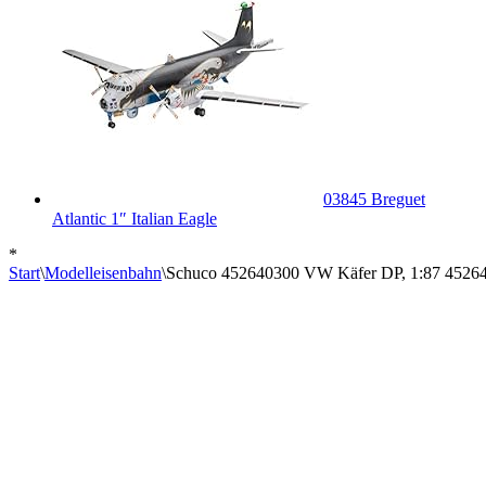
03845 Breguet
Atlantic 1″ Italian Eagle
*
Start
\
Modelleisenbahn
\
Schuco 452640300 VW Käfer DP, 1:87 45264