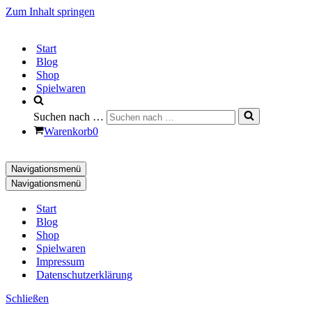
Zum Inhalt springen
Start
Blog
Shop
Spielwaren
Suchen nach …
Warenkorb
0
Navigationsmenü
Navigationsmenü
Start
Blog
Shop
Spielwaren
Impressum
Datenschutzerklärung
Schließen