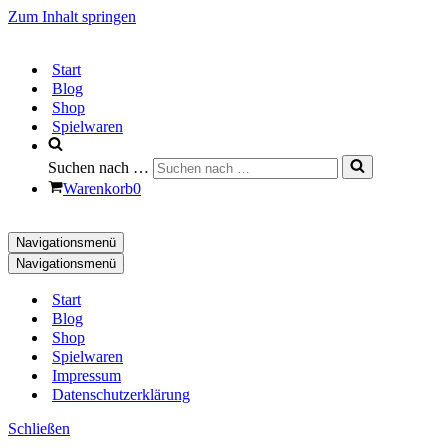
Zum Inhalt springen
Start
Blog
Shop
Spielwaren
Suchen nach …
Warenkorb
0
Navigationsmenü
Navigationsmenü
Start
Blog
Shop
Spielwaren
Impressum
Datenschutzerklärung
Schließen