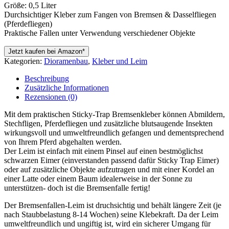
Größe: 0,5 Liter
Durchsichtiger Kleber zum Fangen von Bremsen & Dasselfliegen
(Pferdefliegen)
Praktische Fallen unter Verwendung verschiedener Objekte
Jetzt kaufen bei Amazon*
Kategorien:
Dioramenbau
,
Kleber und Leim
Beschreibung
Zusätzliche Informationen
Rezensionen (0)
Mit dem praktischen Sticky-Trap Bremsenkleber können Abmildern,
Stechfligen, Pferdefliegen und zusätzliche blutsaugende Insekten
wirkungsvoll und umweltfreundlich gefangen und dementsprechend
von Ihrem Pferd abgehalten werden.
Der Leim ist einfach mit einem Pinsel auf einen bestmöglichst
schwarzen Eimer (einverstanden passend dafür Sticky Trap Eimer)
oder auf zusätzliche Objekte aufzutragen und mit einer Kordel an
einer Latte oder einem Baum idealerweise in der Sonne zu
unterstützen- doch ist die Bremsenfalle fertig!
Der Bremsenfallen-Leim ist druchsichtig und behält längere Zeit (je
nach Staubbelastung 8-14 Wochen) seine Klebekraft. Da der Leim
umweltfreundlich und ungiftig ist, wird ein sicherer Umgang für