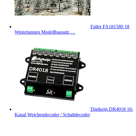
Faller FA181580 18
Wintertannen Modellbausatz,…
Digikeijs DR4018 16-
Kanal Weichendecoder / Schaltdecoder