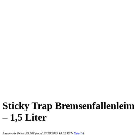
Sticky Trap Bremsenfallenleim
– 1,5 Liter
Amazon.de Price:
39,50
€
(as of 23/10/2025 14:02 PST-
Details
)