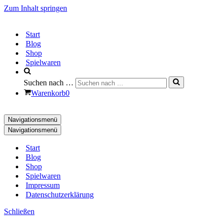
Zum Inhalt springen
Start
Blog
Shop
Spielwaren
Suchen nach …
Warenkorb
0
Navigationsmenü
Navigationsmenü
Start
Blog
Shop
Spielwaren
Impressum
Datenschutzerklärung
Schließen