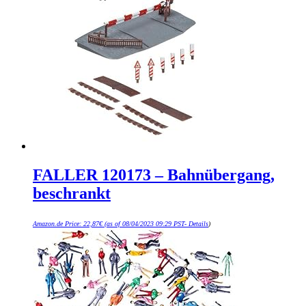
FALLER 120173 – Bahnübergang,
beschrankt
Amazon.de Price:
22,87
€
(as of 08/04/2023 09:29 PST-
Details
)