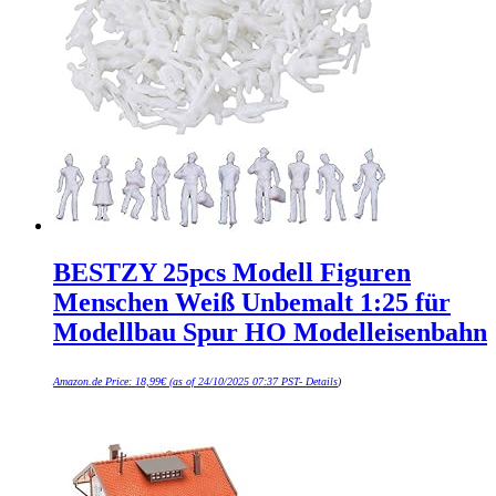
BESTZY 25pcs Modell Figuren
Menschen Weiß Unbemalt 1:25 für
Modellbau Spur HO Modelleisenbahn
Amazon.de Price:
18,99
€
(as of 24/10/2025 07:37 PST-
Details
)