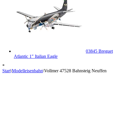
03845 Breguet
Atlantic 1″ Italian Eagle
*
Start
\
Modelleisenbahn
\
Vollmer 47528 Bahnsteig Neuffen