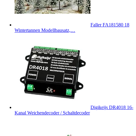
Faller FA181580 18
Wintertannen Modellbausatz,…
Digikeijs DR4018 16-
Kanal Weichendecoder / Schaltdecoder