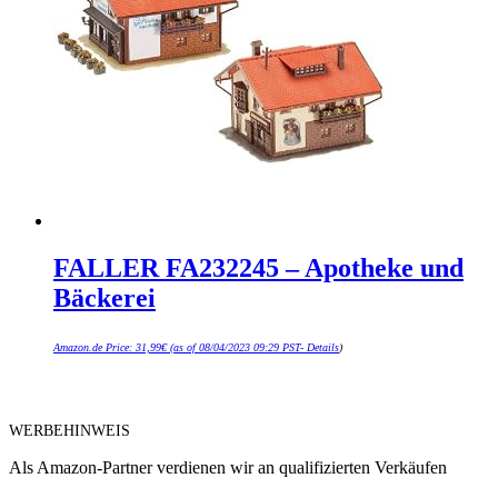
FALLER FA232245 – Apotheke und
Bäckerei
Amazon.de Price:
31,99
€
(as of 08/04/2023 09:29 PST-
Details
)
WERBEHINWEIS
Als Amazon-Partner verdienen wir an qualifizierten Verkäufen