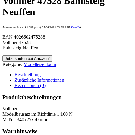
Vollmer 47528 Bahnsteig
Neuffen
Amazon.de Price:
13,30
€
(as of 05/04/2023 09:28 PST-
Details
)
EAN 4026602475288
Vollmer 47528
Bahnsteig Neuffen
Jetzt kaufen bei Amazon*
Kategorie:
Modelleisenbahn
Beschreibung
Zusätzliche Informationen
Rezensionen (0)
Produktbeschreibungen
Vollmer
Modellbausatz im Richtlinie 1:160 N
Maße : 340x25x50 mm
Warnhinweise