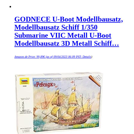
GODNECE U-Boot Modellbausatz,
Modellbausatz Schiff 1/350
Submarine VIIC Metall U-Boot
Modellbausatz 3D Metall Schiff…
Amazon.de Price:
99,89
€
(as of 09/04/2023 06:09 PST-
Details
)