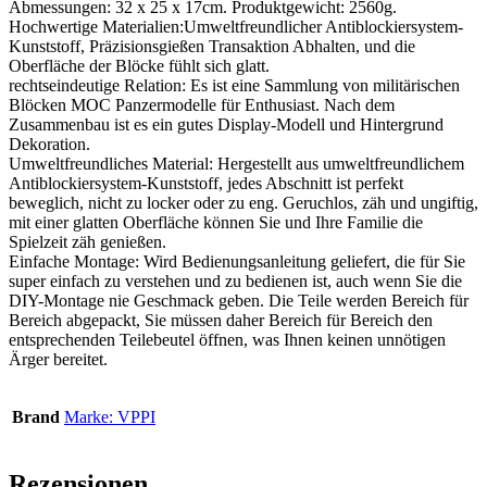
Abmessungen: 32 x 25 x 17cm. Produktgewicht: 2560g.
Hochwertige Materialien:Umweltfreundlicher Antiblockiersystem-
Kunststoff, Präzisionsgießen Transaktion Abhalten, und die
Oberfläche der Blöcke fühlt sich glatt.
rechtseindeutige Relation: Es ist eine Sammlung von militärischen
Blöcken MOC Panzermodelle für Enthusiast. Nach dem
Zusammenbau ist es ein gutes Display-Modell und Hintergrund
Dekoration.
Umweltfreundliches Material: Hergestellt aus umweltfreundlichem
Antiblockiersystem-Kunststoff, jedes Abschnitt ist perfekt
beweglich, nicht zu locker oder zu eng. Geruchlos, zäh und ungiftig,
mit einer glatten Oberfläche können Sie und Ihre Familie die
Spielzeit zäh genießen.
Einfache Montage: Wird Bedienungsanleitung geliefert, die für Sie
super einfach zu verstehen und zu bedienen ist, auch wenn Sie die
DIY-Montage nie Geschmack geben. Die Teile werden Bereich für
Bereich abgepackt, Sie müssen daher Bereich für Bereich den
entsprechenden Teilebeutel öffnen, was Ihnen keinen unnötigen
Ärger bereitet.
Brand
Marke: VPPI
Rezensionen