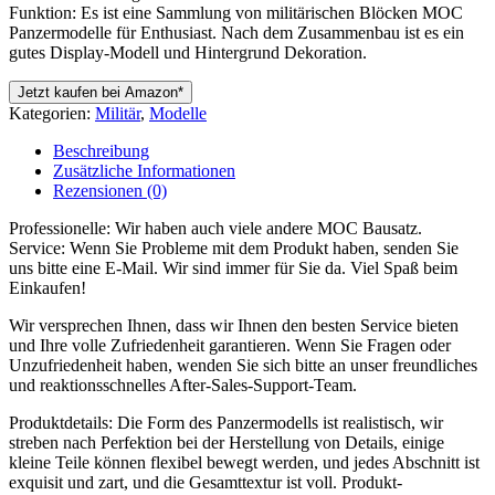
Funktion: Es ist eine Sammlung von militärischen Blöcken MOC
Panzermodelle für Enthusiast. Nach dem Zusammenbau ist es ein
gutes Display-Modell und Hintergrund Dekoration.
Jetzt kaufen bei Amazon*
Kategorien:
Militär
,
Modelle
Beschreibung
Zusätzliche Informationen
Rezensionen (0)
Professionelle: Wir haben auch viele andere MOC Bausatz.
Service: Wenn Sie Probleme mit dem Produkt haben, senden Sie
uns bitte eine E-Mail. Wir sind immer für Sie da. Viel Spaß beim
Einkaufen!
Wir versprechen Ihnen, dass wir Ihnen den besten Service bieten
und Ihre volle Zufriedenheit garantieren. Wenn Sie Fragen oder
Unzufriedenheit haben, wenden Sie sich bitte an unser freundliches
und reaktionsschnelles After-Sales-Support-Team.
Produktdetails: Die Form des Panzermodells ist realistisch, wir
streben nach Perfektion bei der Herstellung von Details, einige
kleine Teile können flexibel bewegt werden, und jedes Abschnitt ist
exquisit und zart, und die Gesamttextur ist voll. Produkt-