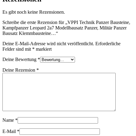
Es gibt noch keine Rezensionen.
Schreibe die erste Rezension für „VPPI Technik Panzer Bausteine,
Kampfpanzer Leopard 2a7 Modellbausatz Panzer, Militär Panzer
Bausatz Klemmbausteine…“
Deine E-Mail-Adresse wird nicht veröffentlicht.
Erforderliche
Felder sind mit
*
markiert
Deine Bewertung
*
Deine Rezension
*
Name
*
E-Mail
*