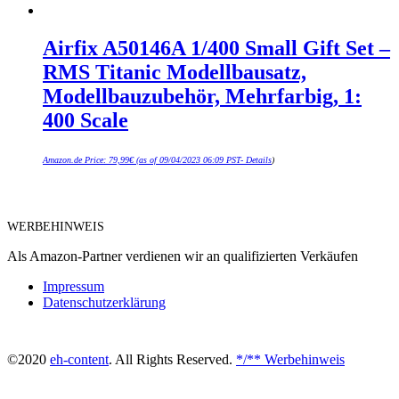
Airfix A50146A 1/400 Small Gift Set –
RMS Titanic Modellbausatz,
Modellbauzubehör, Mehrfarbig, 1:
400 Scale
Amazon.de Price:
79,99
€
(as of 09/04/2023 06:09 PST-
Details
)
WERBEHINWEIS
Als Amazon-Partner verdienen wir an qualifizierten Verkäufen
Impressum
Datenschutzerklärung
©2020
eh-content
. All Rights Reserved.
*/** Werbehinweis