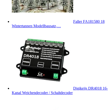
Faller FA181580 18
Wintertannen Modellbausatz,…
Digikeijs DR4018 16-
Kanal Weichendecoder / Schaltdecoder