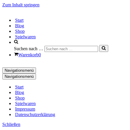
Zum Inhalt springen
Start
Blog
Shop
Spielwaren
Suchen nach …
Warenkorb
0
Navigationsmenü
Navigationsmenü
Start
Blog
Shop
Spielwaren
Impressum
Datenschutzerklärung
Schließen