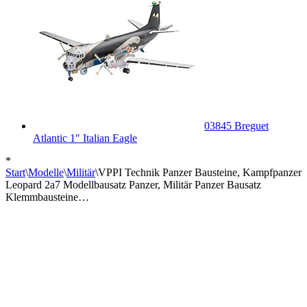
03845 Breguet
Atlantic 1″ Italian Eagle
*
Start
\
Modelle
\
Militär
\
VPPI Technik Panzer Bausteine, Kampfpanzer
Leopard 2a7 Modellbausatz Panzer, Militär Panzer Bausatz
Klemmbausteine…