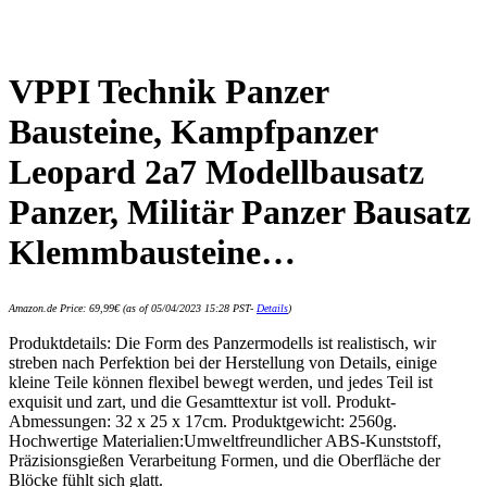
VPPI Technik Panzer
Bausteine, Kampfpanzer
Leopard 2a7 Modellbausatz
Panzer, Militär Panzer Bausatz
Klemmbausteine…
Amazon.de Price:
69,99
€
(as of 05/04/2023 15:28 PST-
Details
)
Produktdetails: Die Form des Panzermodells ist realistisch, wir
streben nach Perfektion bei der Herstellung von Details, einige
kleine Teile können flexibel bewegt werden, und jedes Teil ist
exquisit und zart, und die Gesamttextur ist voll. Produkt-
Abmessungen: 32 x 25 x 17cm. Produktgewicht: 2560g.
Hochwertige Materialien:Umweltfreundlicher ABS-Kunststoff,
Präzisionsgießen Verarbeitung Formen, und die Oberfläche der
Blöcke fühlt sich glatt.