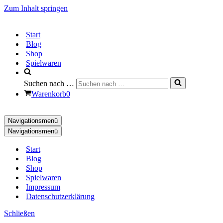
Zum Inhalt springen
Start
Blog
Shop
Spielwaren
Suchen nach …
Warenkorb
0
Navigationsmenü
Navigationsmenü
Start
Blog
Shop
Spielwaren
Impressum
Datenschutzerklärung
Schließen