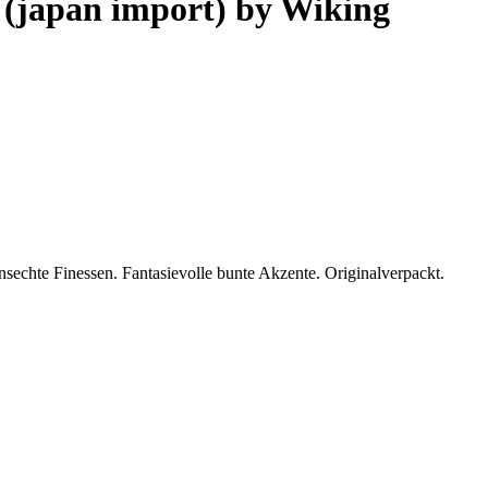
(japan import) by Wiking
hte Finessen. Fantasievolle bunte Akzente. Originalverpackt.