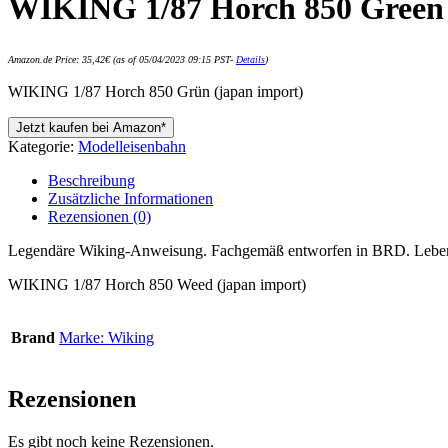
WIKING 1/87 Horch 850 Green 
Amazon.de Price:
35,42
€
(as of 05/04/2023 09:15 PST-
Details
)
WIKING 1/87 Horch 850 Grün (japan import)
Jetzt kaufen bei Amazon*
Kategorie:
Modelleisenbahn
Beschreibung
Zusätzliche Informationen
Rezensionen (0)
Legendäre Wiking-Anweisung. Fachgemäß entworfen in BRD. Lebensec
WIKING 1/87 Horch 850 Weed (japan import)
Brand
Marke: Wiking
Rezensionen
Es gibt noch keine Rezensionen.