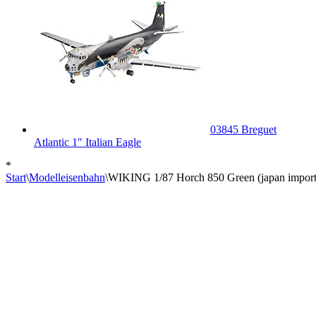
03845 Breguet
Atlantic 1″ Italian Eagle
*
Start
\
Modelleisenbahn
\
WIKING 1/87 Horch 850 Green (japan import