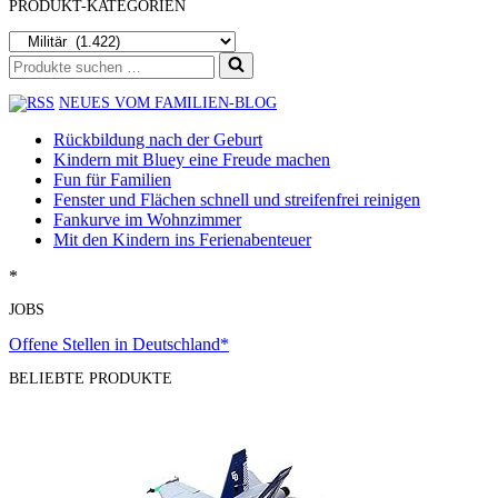
PRODUKT-KATEGORIEN
Suchen
nach …
NEUES VOM FAMILIEN-BLOG
Rückbildung nach der Geburt
Kindern mit Bluey eine Freude machen
Fun für Familien
Fenster und Flächen schnell und streifenfrei reinigen
Fankurve im Wohnzimmer
Mit den Kindern ins Ferienabenteuer
*
JOBS
Offene Stellen in Deutschland*
BELIEBTE PRODUKTE