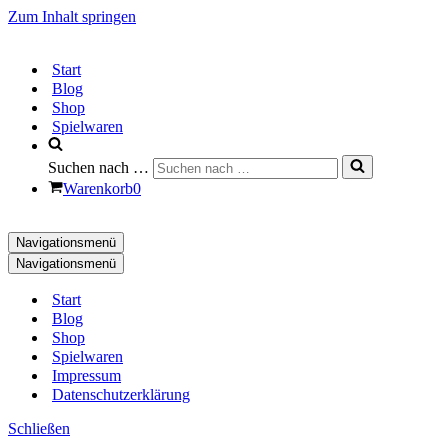
Zum Inhalt springen
Start
Blog
Shop
Spielwaren
Suchen nach …
Warenkorb
0
Navigationsmenü
Navigationsmenü
Start
Blog
Shop
Spielwaren
Impressum
Datenschutzerklärung
Schließen