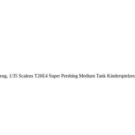
zeug, 1/35 Scaleus T26E4 Super Pershing Medium Tank Kinderspielze