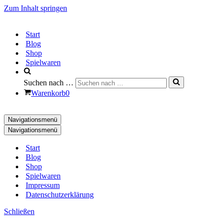
Zum Inhalt springen
Start
Blog
Shop
Spielwaren
Suchen nach …
Warenkorb
0
Navigationsmenü
Navigationsmenü
Start
Blog
Shop
Spielwaren
Impressum
Datenschutzerklärung
Schließen