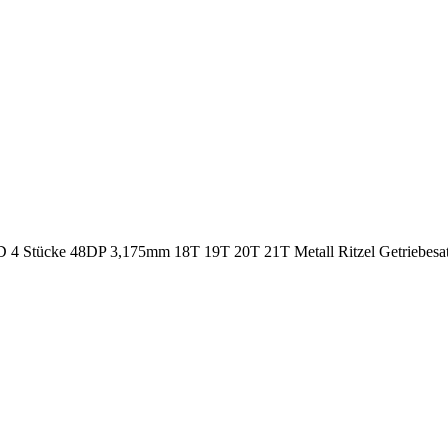
cke 48DP 3,175mm 18T 19T 20T 21T Metall Ritzel Getriebesat