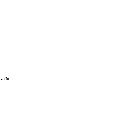
z für