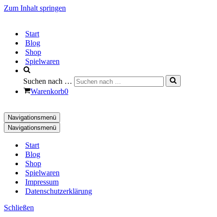
Zum Inhalt springen
Start
Blog
Shop
Spielwaren
Suchen nach …
Warenkorb
0
Navigationsmenü
Navigationsmenü
Start
Blog
Shop
Spielwaren
Impressum
Datenschutzerklärung
Schließen